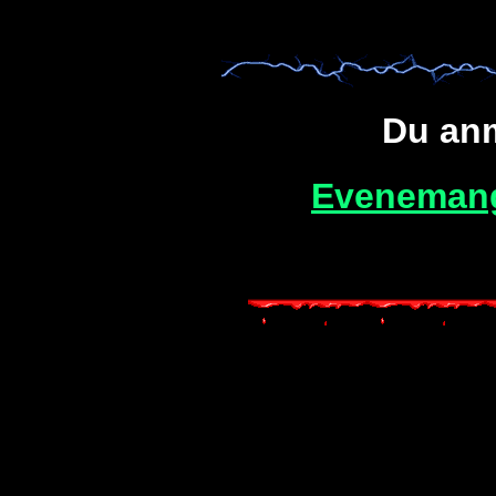
Du anm
Evenemang