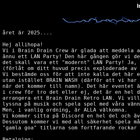
I
året är 2025....

Hej allihopa!

Vi i Brain Drain Crew är glada att meddela a
ännu ett LAN Party! Den här gången gör vi de
det skall vara ett "modernt" LAN Party! Ja, 
(förlåt om ditt huvud precis exploderade av 
Vi bestämde oss för att inte kalla det här e
utan istället BRAIN WASH (därför att vi har 
när det kommer till namn). Det här eventet ä
i crew för tro det eller ej, det är en hel d
arrangera ett Brain Drain Retro LAN. Vi vill
lyssna på musik och spela spel med våra vänn
Men, i vanlig ordning, är ALLA välkomna. 

Vi kommer sitta på Discord en hel del och äv
Dessutom kommer vi med all säkerhet spela må
"gamla goa" titlarna som fortfarande rockar 
Betalning:
