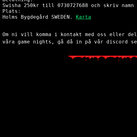
Swisha 250kr till 0730727688 och skriv namn 
Plats:

Holms Bygdegård SWEDEN. 
Karta
Om ni vill komma i kontakt med oss eller del
våra game nights, gå då in på vår discord se