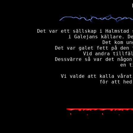
Det var ett sällskap i Halmstad 
i Galejans källare. De
Det kom un
Det var galet fett på den 
Vid andra tillfäl
Dessvärre så var det någon
en t
Vi valde att kalla vårat
för att hed